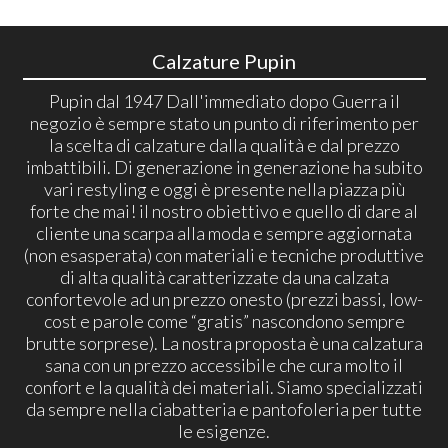
Calzature Pupin
Pupin dal 1947 Dall'immediato dopo Guerra il
negozio è sempre stato un punto di riferimento per
la scelta di calzature dalla qualità e dal prezzo
imbattibili. Di generazione in generazione ha subito
vari restyling e oggi è presente nella piazza più
forte che mai! il nostro obiettivo e quello di dare al
cliente una scarpa alla moda e sempre aggiornata
(non esasperata) con materiali e tecniche produttive
di alta qualità caratterizzate da una calzata
confortevole ad un prezzo onesto (prezzi bassi, low-
cost e parole come “gratis” nascondono sempre
brutte sorprese). La nostra proposta è una calzatura
sana con un prezzo accessibile che cura molto il
confort e la qualità dei materiali. Siamo specializzati
da sempre nella ciabatteria e pantofoleria per tutte
le esigenze.