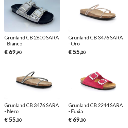
Grunland CB 2600 SARA
Grunland CB 3476 SARA
- Bianco
- Oro
69
55
€
€
,90
,00
Grunland CB 3476 SARA
Grunland CB 2244 SARA
- Nero
- Fuxia
55
69
€
€
,00
,00