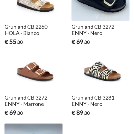
Grunland CB 2260
Grunland CB 3272
HOLA - Bianco
ENNY - Nero
55
69
€
€
,00
,00
Grunland CB 3272
Grunland CB 3281
ENNY - Marrone
ENNY - Nero
69
89
€
€
,00
,00