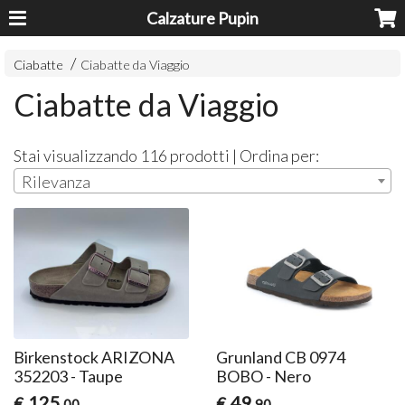
Calzature Pupin
Ciabatte
Ciabatte da Viaggio
Ciabatte da Viaggio
Stai visualizzando 116 prodotti | Ordina per:
Rilevanza
Birkenstock ARIZONA
Grunland CB 0974
352203 - Taupe
BOBO - Nero
125
49
€
€
,00
,90