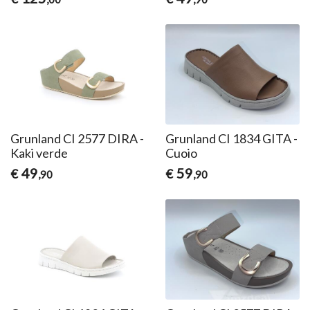
Grunland CI 2577 DIRA -
Grunland CI 1834 GITA -
Kaki verde
Cuoio
49
59
€
€
,90
,90