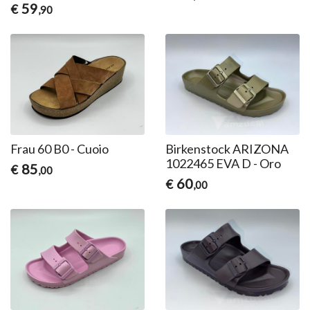
59
€
,90
Frau 60 B0 - Cuoio
Birkenstock ARIZONA
1022465 EVA D - Oro
85
€
,00
60
€
,00