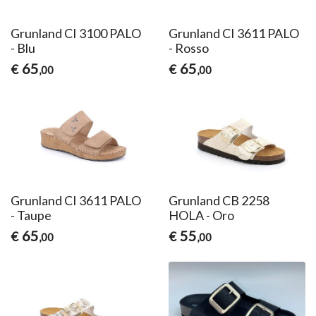
Grunland CI 3100 PALO
Grunland CI 3611 PALO
- Blu
- Rosso
65
65
€
€
,00
,00
Grunland CI 3611 PALO
Grunland CB 2258
- Taupe
HOLA - Oro
65
55
€
€
,00
,00