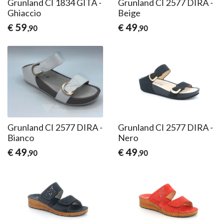
Grunland CI 1834 GITA -
Grunland CI 2577 DIRA -
Ghiaccio
Beige
59
49
€
€
,90
,90
Grunland CI 2577 DIRA -
Grunland CI 2577 DIRA -
Bianco
Nero
49
49
€
€
,90
,90