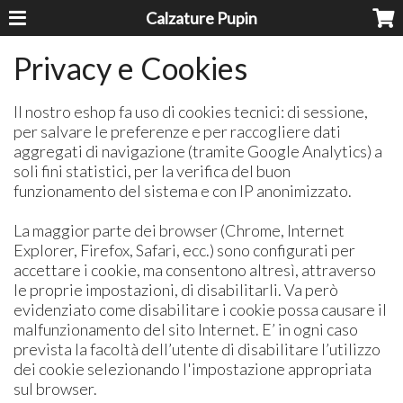
Calzature Pupin
Privacy e Cookies
Il nostro eshop fa uso di cookies tecnici: di sessione,
per salvare le preferenze e per raccogliere dati
aggregati di navigazione (tramite Google Analytics) a
soli fini statistici, per la verifica del buon
funzionamento del sistema e con IP anonimizzato.
La maggior parte dei browser (Chrome, Internet
Explorer, Firefox, Safari, ecc.) sono configurati per
accettare i cookie, ma consentono altresì, attraverso
le proprie impostazioni, di disabilitarli. Va però
evidenziato come disabilitare i cookie possa causare il
malfunzionamento del sito Internet. E’ in ogni caso
prevista la facoltà dell’utente di disabilitare l’utilizzo
dei cookie selezionando l'impostazione appropriata
sul browser.