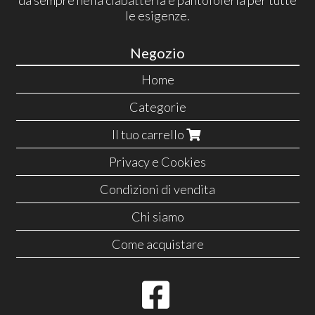
da sempre nella ciabatteria e pantofoleria per tutte
le esigenze.
Negozio
Home
Categorie
Il tuo carrello
Privacy e Cookies
Condizioni di vendita
Chi siamo
Come acquistare