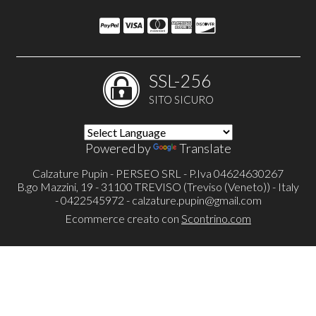
SSL-256
SITO SICURO
Powered by
Translate
Calzature Pupin - PERSEO SRL - P.Iva 04624630267
B.go Mazzini, 19 - 31100 TREVISO (Treviso (Veneto)) - Italy
- 0422545972 -
calzature.pupin@gmail.com
Ecommerce creato con
Scontrino.com