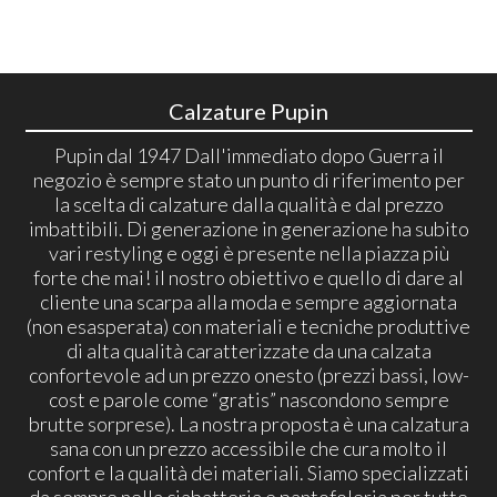
Calzature Pupin
Pupin dal 1947 Dall'immediato dopo Guerra il
negozio è sempre stato un punto di riferimento per
la scelta di calzature dalla qualità e dal prezzo
imbattibili. Di generazione in generazione ha subito
vari restyling e oggi è presente nella piazza più
forte che mai! il nostro obiettivo e quello di dare al
cliente una scarpa alla moda e sempre aggiornata
(non esasperata) con materiali e tecniche produttive
di alta qualità caratterizzate da una calzata
confortevole ad un prezzo onesto (prezzi bassi, low-
cost e parole come “gratis” nascondono sempre
brutte sorprese). La nostra proposta è una calzatura
sana con un prezzo accessibile che cura molto il
confort e la qualità dei materiali. Siamo specializzati