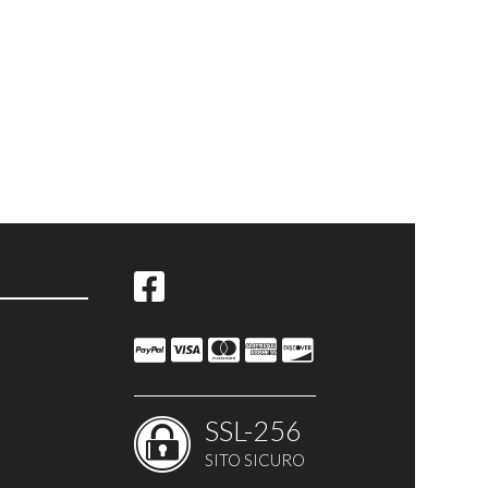
SSL-256
SITO SICURO