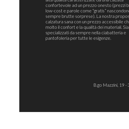
confortevole ad un prezzo onesto (prezzi b
low-cost e parole come “gratis” nascondon
sempre brutte sorprese). La nostra propos
calzatura sana con un prezzo accessibile c
molto il confort e la qualità dei materiali. S
specializzati da sempre nella ciabatteria e
pantofoleria per tutte le esigenze.
B.go Mazzini, 19 