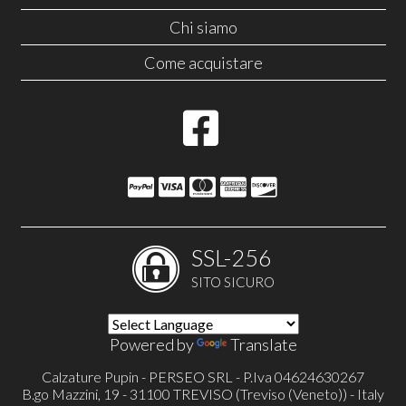
Chi siamo
Come acquistare
SSL-256
SITO SICURO
Powered by
Translate
Calzature Pupin - PERSEO SRL - P.Iva 04624630267
B.go Mazzini, 19 - 31100 TREVISO (Treviso (Veneto)) - Italy