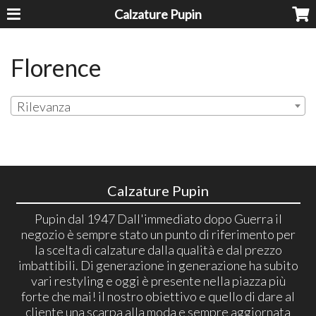
Calzature Pupin
Florence
Rilevanza
Calzature Pupin
Pupin dal 1947 Dall'immediato dopo Guerra il
negozio è sempre stato un punto di riferimento per
la scelta di calzature dalla qualità e dal prezzo
imbattibili. Di generazione in generazione ha subito
vari restyling e oggi è presente nella piazza più
forte che mai! il nostro obiettivo e quello di dare al
cliente una scarpa alla moda e sempre aggiornata