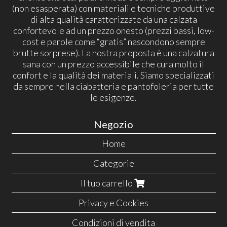
(non esasperata) con materiali e tecniche produttive
di alta qualità caratterizzate da una calzata
confortevole ad un prezzo onesto (prezzi bassi, low-
cost e parole come “gratis” nascondono sempre
brutte sorprese). La nostra proposta è una calzatura
sana con un prezzo accessibile che cura molto il
confort e la qualità dei materiali. Siamo specializzati
da sempre nella ciabatteria e pantofoleria per tutte
le esigenze.
Negozio
Home
Categorie
Il tuo carrello
Privacy e Cookies
Condizioni di vendita