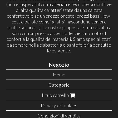
(non esasperata) con materiali e tecniche produttive
di alta qualità caratterizzate da una calzata
confortevole ad un prezzo onesto (prezzi bassi, low-
cost e parole come “gratis” nascondono sempre
brutte sorprese). La nostra proposta è una calzatura
sana con un prezzo accessibile che cura molto il
confort e la qualità dei materiali. Siamo specializzati
da sempre nella ciabatteria e pantofoleria per tutte
le esigenze.
Negozio
Home
Categorie
Il tuo carrello
Privacy e Cookies
Condizioni di vendita