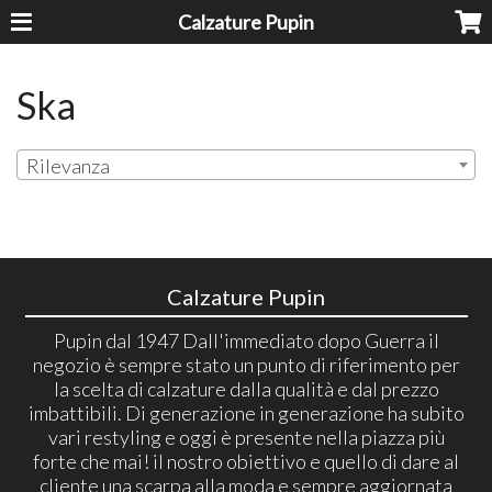
Calzature Pupin
Ska
Rilevanza
Calzature Pupin
Pupin dal 1947 Dall'immediato dopo Guerra il
negozio è sempre stato un punto di riferimento per
la scelta di calzature dalla qualità e dal prezzo
imbattibili. Di generazione in generazione ha subito
vari restyling e oggi è presente nella piazza più
forte che mai! il nostro obiettivo e quello di dare al
cliente una scarpa alla moda e sempre aggiornata