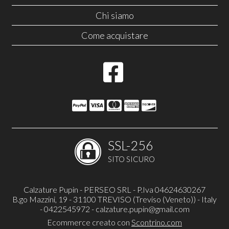
Chi siamo
Come acquistare
SSL-256
SITO SICURO
Calzature Pupin - PERSEO SRL - P.Iva 04624630267
B.go Mazzini, 19 - 31100 TREVISO (Treviso (Veneto)) - Italy
- 0422545972 -
calzature.pupin@gmail.com
Ecommerce creato con
Scontrino.com