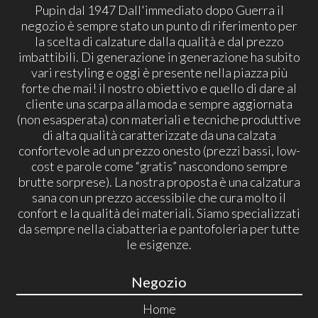
Pupin dal 1947 Dall'immediato dopo Guerra il
negozio è sempre stato un punto di riferimento per
la scelta di calzature dalla qualità e dal prezzo
imbattibili. Di generazione in generazione ha subito
vari restyling e oggi è presente nella piazza più
forte che mai! il nostro obiettivo e quello di dare al
cliente una scarpa alla moda e sempre aggiornata
(non esasperata) con materiali e tecniche produttive
di alta qualità caratterizzate da una calzata
confortevole ad un prezzo onesto (prezzi bassi, low-
cost e parole come “gratis” nascondono sempre
brutte sorprese). La nostra proposta è una calzatura
sana con un prezzo accessibile che cura molto il
confort e la qualità dei materiali. Siamo specializzati
da sempre nella ciabatteria e pantofoleria per tutte
le esigenze.
Negozio
Home