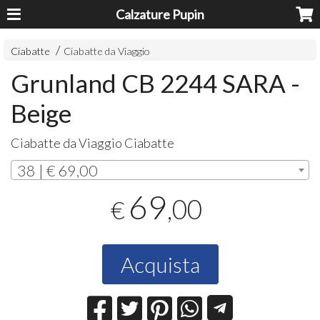
Calzature Pupin
Ciabatte
Ciabatte da Viaggio
Grunland CB 2244 SARA -
Beige
Ciabatte da Viaggio Ciabatte
38 | € 69,00
69
,00
€
Acquista