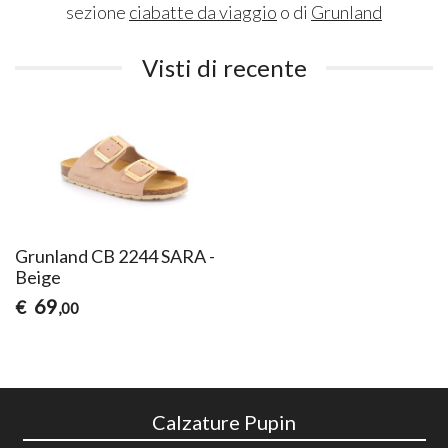
sezione
ciabatte da viaggio
o di
Grunland
Visti di recente
Grunland CB 2244 SARA -
Beige
69
€
,00
Calzature Pupin