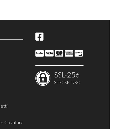
SSL-256
SITO SICURO
etti
er Calzature