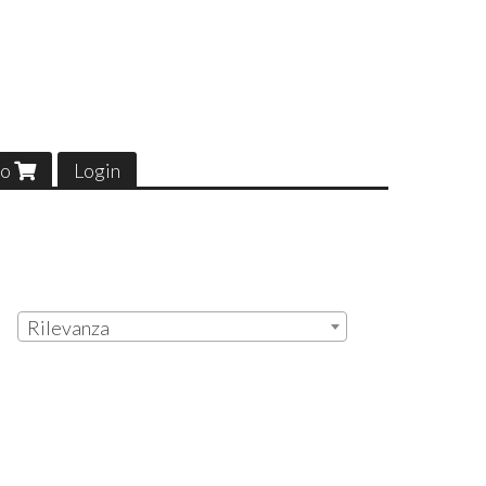
lo
Login
Rilevanza