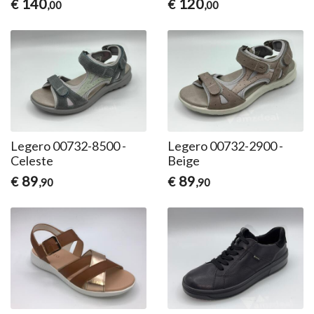
140
120
€
€
,00
,00
Legero 00732-8500 -
Legero 00732-2900 -
Celeste
Beige
89
89
€
€
,90
,90