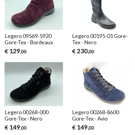
Legero 09569-5920
Legero 00195-01 Gore-
Gore-Tex - Bordeaux
Tex - Nero
129
230
€
€
,00
,00
Legero 00268-000
Legero 00268-8600
Gore-Tex - Nero
Gore-Tex - Avio
149
149
€
€
,00
,00