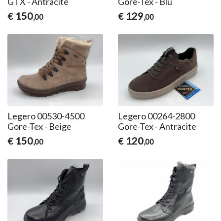
GTX - Antracite
Gore-Tex - Blu
150
129
€
€
,00
,00
Legero 00530-4500
Legero 00264-2800
Gore-Tex - Beige
Gore-Tex - Antracite
150
120
€
€
,00
,00