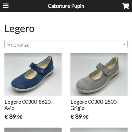
Calzature Pupin
Legero
Rilevanza
Legero 00300-8620 -
Legero 00300-2500 -
Avio
Grigio
89
89
€
€
,90
,90