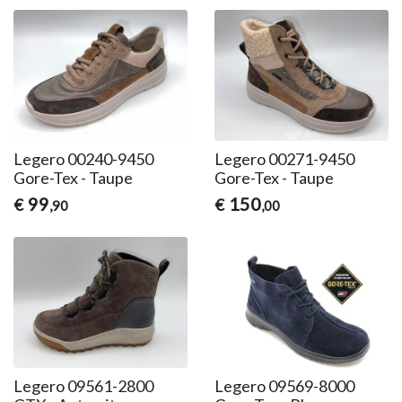
Legero 00240-9450
Legero 00271-9450
Gore-Tex - Taupe
Gore-Tex - Taupe
99
150
€
€
,90
,00
Legero 09561-2800
Legero 09569-8000