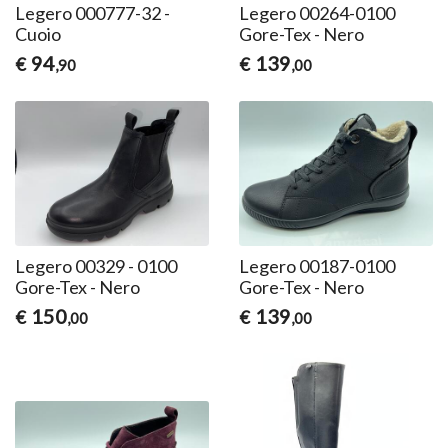
Legero 000777-32 -
Legero 00264-0100
Cuoio
Gore-Tex - Nero
94
139
€
€
,90
,00
Legero 00329 - 0100
Legero 00187-0100
Gore-Tex - Nero
Gore-Tex - Nero
150
139
€
€
,00
,00