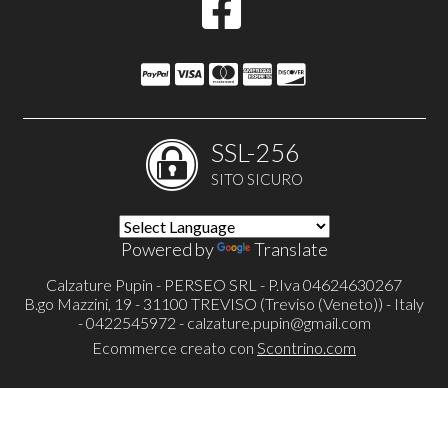
SSL-256
SITO SICURO
Powered by
Translate
Calzature Pupin - PERSEO SRL - P.Iva 04624630267
B.go Mazzini, 19 - 31100 TREVISO (Treviso (Veneto)) - Italy
- 0422545972 -
calzature.pupin@gmail.com
Ecommerce creato con
Scontrino.com