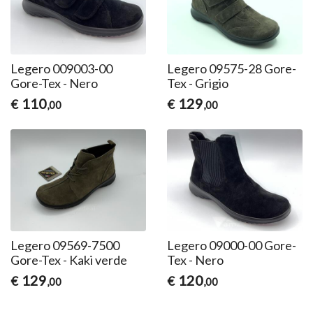
Legero 009003-00
Legero 09575-28 Gore-
Gore-Tex - Nero
Tex - Grigio
110
129
€
€
,00
,00
Legero 09569-7500
Legero 09000-00 Gore-
Gore-Tex - Kaki verde
Tex - Nero
129
120
€
€
,00
,00