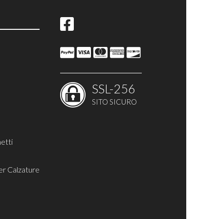
SSL-256
SITO SICURO
etti
er Calzature