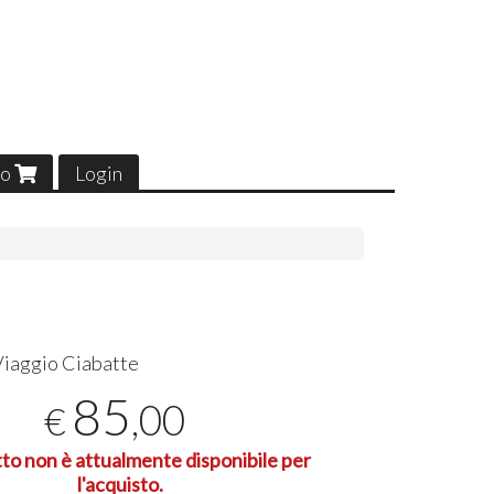
lo
Login
Viaggio Ciabatte
85
,00
€
tto non è attualmente disponibile per
l'acquisto.