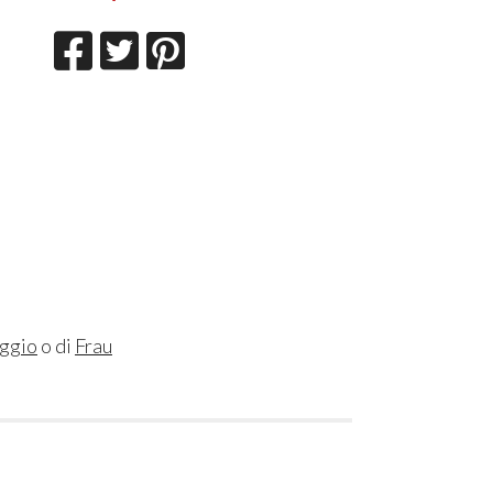
aggio
o di
Frau