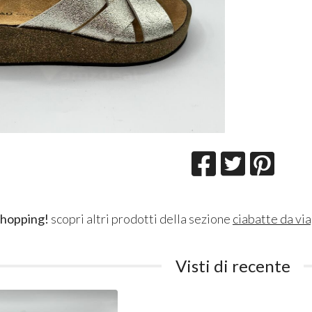
shopping!
scopri altri prodotti della sezione
ciabatte da vi
Visti di recente