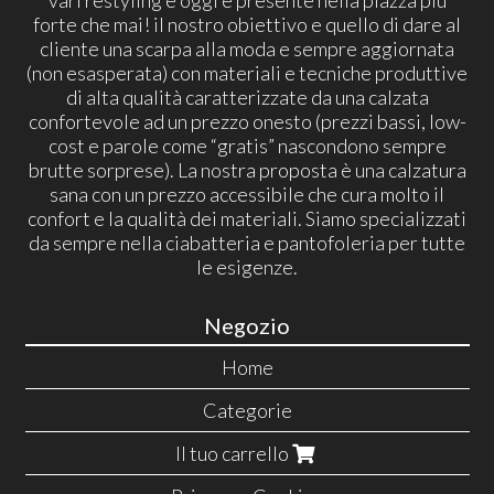
forte che mai! il nostro obiettivo e quello di dare al
cliente una scarpa alla moda e sempre aggiornata
(non esasperata) con materiali e tecniche produttive
di alta qualità caratterizzate da una calzata
confortevole ad un prezzo onesto (prezzi bassi, low-
cost e parole come “gratis” nascondono sempre
brutte sorprese). La nostra proposta è una calzatura
sana con un prezzo accessibile che cura molto il
confort e la qualità dei materiali. Siamo specializzati
da sempre nella ciabatteria e pantofoleria per tutte
le esigenze.
Negozio
Home
Categorie
Il tuo carrello