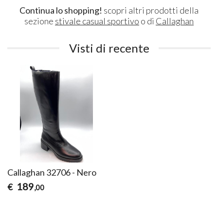
Continua lo shopping!
scopri altri prodotti della
sezione
stivale casual sportivo
o di
Callaghan
Visti di recente
Callaghan 32706 - Nero
189
€
,00