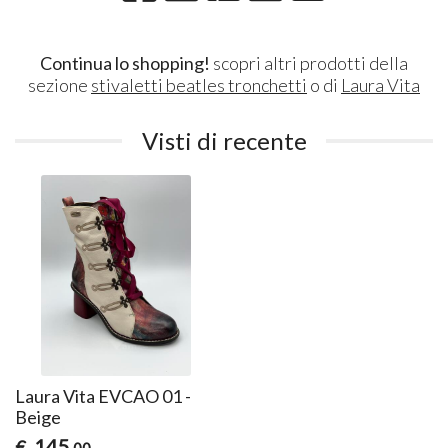
Continua lo shopping!
scopri altri prodotti della
sezione
stivaletti beatles tronchetti
o di
Laura Vita
Visti di recente
Laura Vita EVCAO 01 -
Beige
145
€
,00