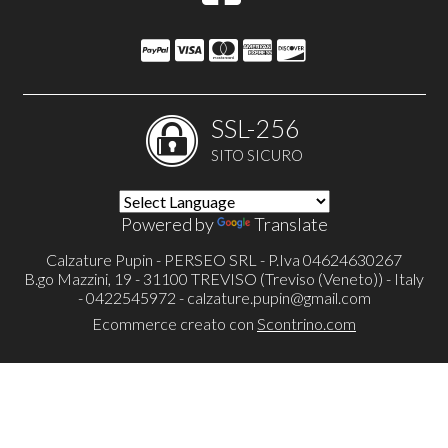
SSL-256
SITO SICURO
Powered by
Translate
Calzature Pupin - PERSEO SRL - P.Iva 04624630267
B.go Mazzini, 19 - 31100 TREVISO (Treviso (Veneto)) - Italy
- 0422545972 -
calzature.pupin@gmail.com
Ecommerce creato con
Scontrino.com