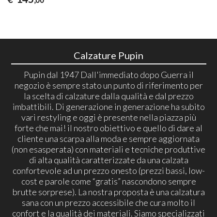
Calzature Pupin
Pupin dal 1947 Dall'immediato dopo Guerra il
negozio è sempre stato un punto di riferimento per
la scelta di calzature dalla qualità e dal prezzo
imbattibili. Di generazione in generazione ha subito
vari restyling e oggi è presente nella piazza più
forte che mai! il nostro obiettivo e quello di dare al
cliente una scarpa alla moda e sempre aggiornata
(non esasperata) con materiali e tecniche produttive
di alta qualità caratterizzate da una calzata
confortevole ad un prezzo onesto (prezzi bassi, low-
cost e parole come “gratis” nascondono sempre
brutte sorprese). La nostra proposta è una calzatura
sana con un prezzo accessibile che cura molto il
confort e la qualità dei materiali. Siamo specializzati