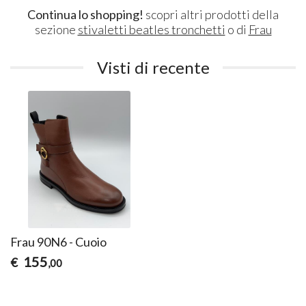
Continua lo shopping!
scopri altri prodotti della
sezione
stivaletti beatles tronchetti
o di
Frau
Visti di recente
Frau 90N6 - Cuoio
155
€
,00