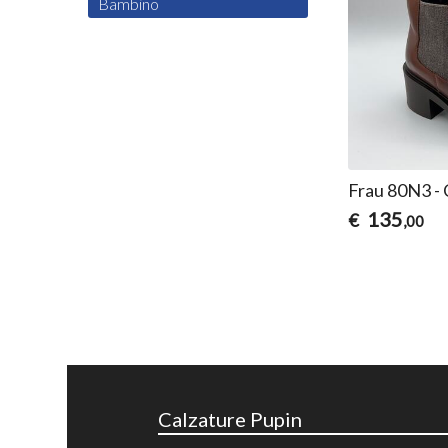
Bambino
Frau 80N3 - 
135
€
,00
Calzature Pupin