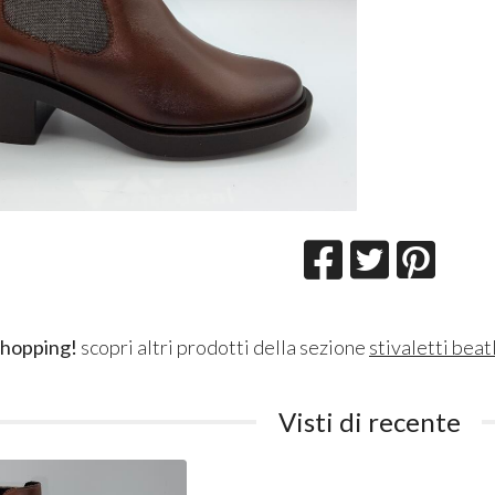
shopping!
scopri altri prodotti della sezione
stivaletti beat
Visti di recente