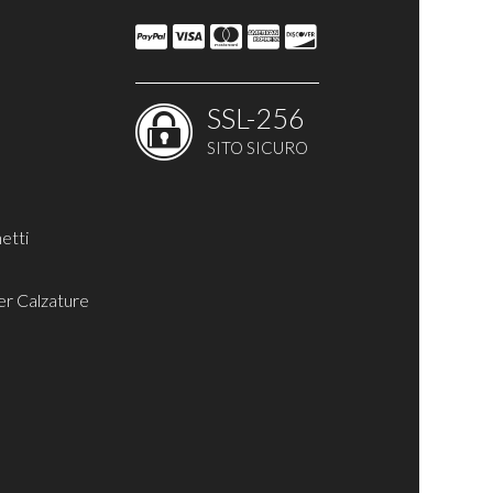
SSL-256
SITO SICURO
etti
er Calzature