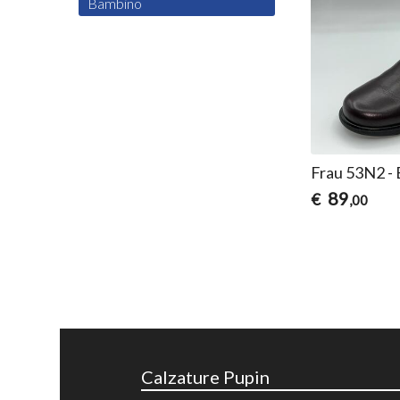
Bambino
Frau 53N2 -
89
€
,00
Calzature Pupin