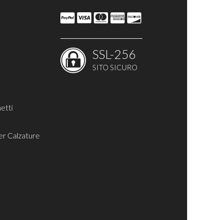
SSL-256
SITO SICURO
etti
er Calzature