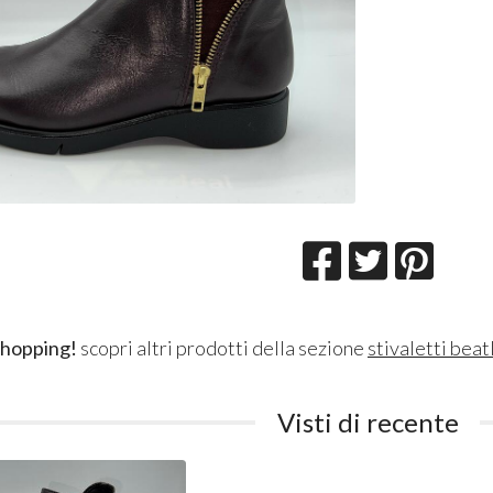
shopping!
scopri altri prodotti della sezione
stivaletti beat
Visti di recente