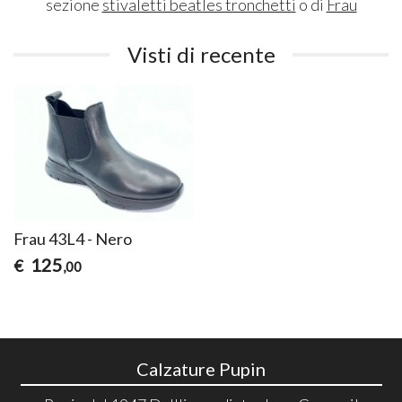
sezione
stivaletti beatles tronchetti
o di
Frau
Visti di recente
Frau 43L4 - Nero
125
€
,00
Calzature Pupin