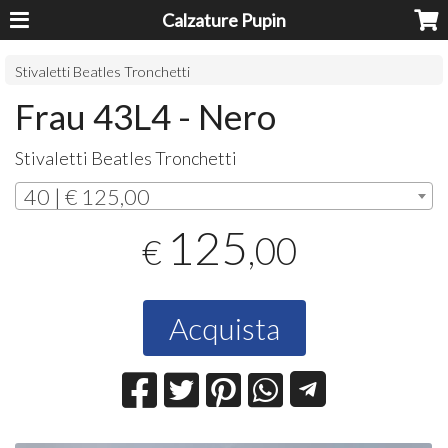
Calzature Pupin
Stivaletti Beatles Tronchetti
Frau 43L4 - Nero
Stivaletti Beatles Tronchetti
40 | € 125,00
125
,00
€
Acquista