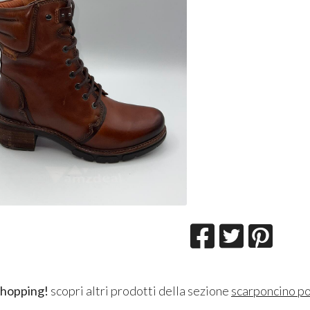
shopping!
scopri altri prodotti della sezione
scarponcino po