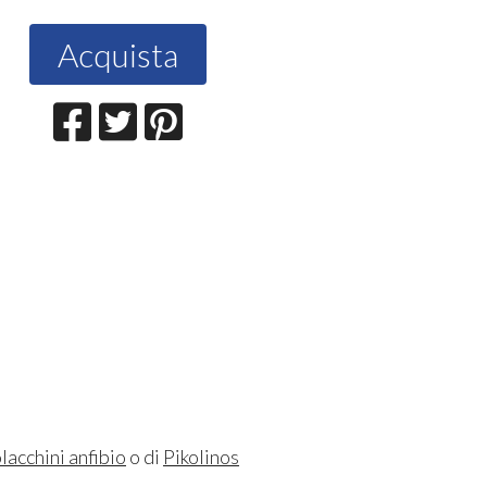
Acquista
lacchini anfibio
o di
Pikolinos