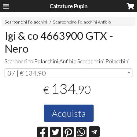
Calzature Pupin
Scarponcini Polacchini
Scarponcino Polacchini Anfibio
Igi & co 4663900 GTX -
Nero
Scarponcino Polacchini Anfibio Scarponcini Polacchini
37 | € 134,90
134
,90
€
Acquista