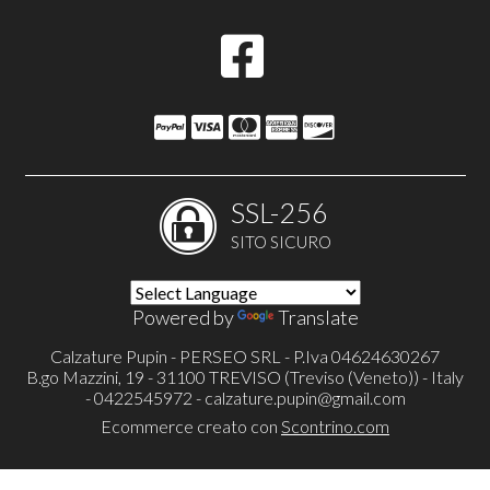
SSL-256
SITO SICURO
Powered by
Translate
Calzature Pupin - PERSEO SRL - P.Iva 04624630267
B.go Mazzini, 19 - 31100 TREVISO (Treviso (Veneto)) - Italy
- 0422545972 -
calzature.pupin@gmail.com
Ecommerce creato con
Scontrino.com