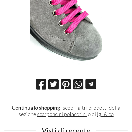
Continua lo shopping!
scopri altri prodotti della
sezione
scarponcini polacchini
o di
Igi & co
Visti di recente