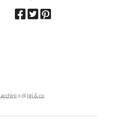
lacchini
o di
Igi & co