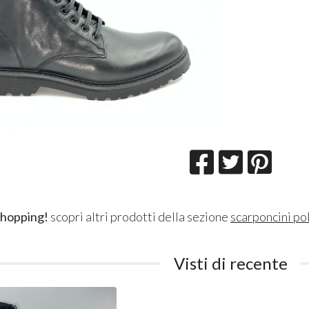
shopping!
scopri altri prodotti della sezione
scarponcini po
Visti di recente