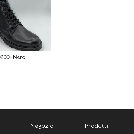
0200 - Nero
Negozio
Prodotti