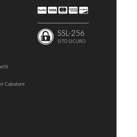
SSL-256
SITO SICURO
nfibio
larks
etti
er Calzature