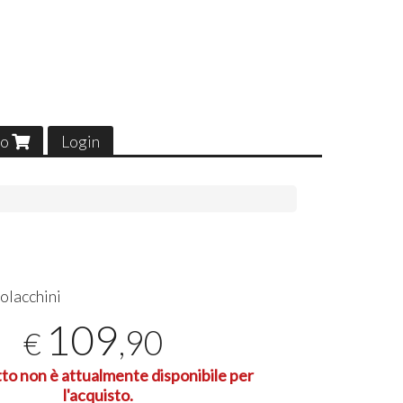
lo
Login
olacchini
109
,90
€
tto non è attualmente disponibile per
l'acquisto.