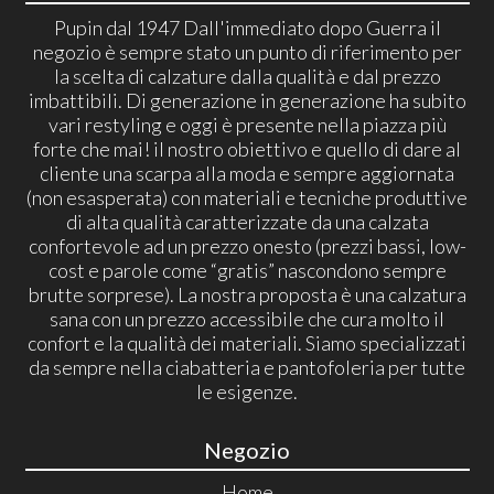
Pupin dal 1947 Dall'immediato dopo Guerra il
negozio è sempre stato un punto di riferimento per
la scelta di calzature dalla qualità e dal prezzo
imbattibili. Di generazione in generazione ha subito
vari restyling e oggi è presente nella piazza più
forte che mai! il nostro obiettivo e quello di dare al
cliente una scarpa alla moda e sempre aggiornata
(non esasperata) con materiali e tecniche produttive
di alta qualità caratterizzate da una calzata
confortevole ad un prezzo onesto (prezzi bassi, low-
cost e parole come “gratis” nascondono sempre
brutte sorprese). La nostra proposta è una calzatura
sana con un prezzo accessibile che cura molto il
confort e la qualità dei materiali. Siamo specializzati
da sempre nella ciabatteria e pantofoleria per tutte
le esigenze.
Negozio
Home