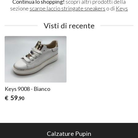
Continua lo shopping!
scopri altri prodotti della
sezione
scarpe laccio stringate sneakers
o di
Keys
Visti di recente
Keys 9008 - Bianco
59
€
,90
Calzature Pupin