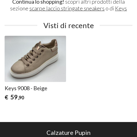
Continua lo shopping!
scopri altri prodotti della
sezione
scarpe laccio stringate sneakers
o di
Keys
Visti di recente
Keys 9008 - Beige
59
€
,90
Calzature Pupin