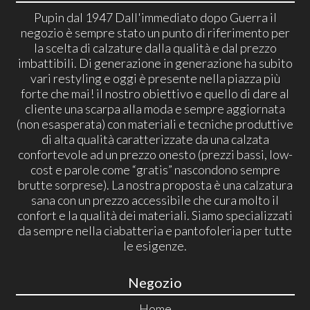
Pupin dal 1947 Dall'immediato dopo Guerra il
negozio è sempre stato un punto di riferimento per
la scelta di calzature dalla qualità e dal prezzo
imbattibili. Di generazione in generazione ha subito
vari restyling e oggi è presente nella piazza più
forte che mai! il nostro obiettivo e quello di dare al
cliente una scarpa alla moda e sempre aggiornata
(non esasperata) con materiali e tecniche produttive
di alta qualità caratterizzate da una calzata
confortevole ad un prezzo onesto (prezzi bassi, low-
cost e parole come “gratis” nascondono sempre
brutte sorprese). La nostra proposta è una calzatura
sana con un prezzo accessibile che cura molto il
confort e la qualità dei materiali. Siamo specializzati
da sempre nella ciabatteria e pantofoleria per tutte
le esigenze.
Negozio
Home