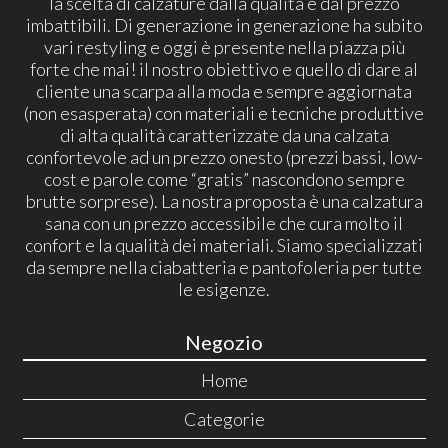
la scelta di calzature dalla qualità e dal prezzo
imbattibili. Di generazione in generazione ha subito
vari restyling e oggi è presente nella piazza più
forte che mai! il nostro obiettivo e quello di dare al
cliente una scarpa alla moda e sempre aggiornata
(non esasperata) con materiali e tecniche produttive
di alta qualità caratterizzate da una calzata
confortevole ad un prezzo onesto (prezzi bassi, low-
cost e parole come “gratis” nascondono sempre
brutte sorprese). La nostra proposta è una calzatura
sana con un prezzo accessibile che cura molto il
confort e la qualità dei materiali. Siamo specializzati
da sempre nella ciabatteria e pantofoleria per tutte
le esigenze.
Negozio
Home
Categorie