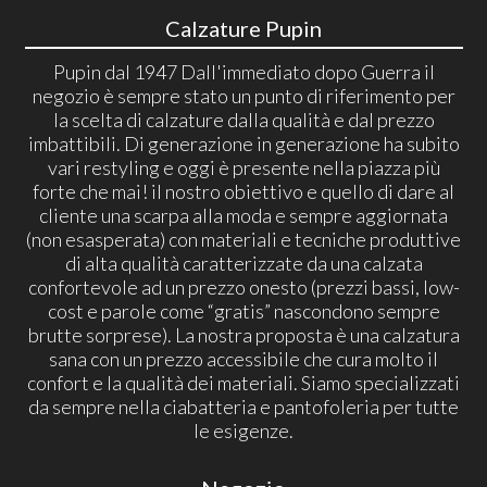
Calzature Pupin
Pupin dal 1947 Dall'immediato dopo Guerra il
negozio è sempre stato un punto di riferimento per
la scelta di calzature dalla qualità e dal prezzo
imbattibili. Di generazione in generazione ha subito
vari restyling e oggi è presente nella piazza più
forte che mai! il nostro obiettivo e quello di dare al
cliente una scarpa alla moda e sempre aggiornata
(non esasperata) con materiali e tecniche produttive
di alta qualità caratterizzate da una calzata
confortevole ad un prezzo onesto (prezzi bassi, low-
cost e parole come “gratis” nascondono sempre
brutte sorprese). La nostra proposta è una calzatura
sana con un prezzo accessibile che cura molto il
confort e la qualità dei materiali. Siamo specializzati
da sempre nella ciabatteria e pantofoleria per tutte
le esigenze.