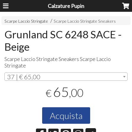
Calzature Pupin
Scarpe Laccio Stringate
Scarpe Laccio Stringate Sneakers
Grunland SC 6248 SACE -
Beige
Scarpe Laccio Stringate Sneakers Scarpe Laccio
Stringate
37 | € 65,00
65
,00
€
Acquista