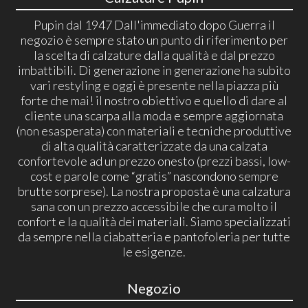
Pupin dal 1947 Dall'immediato dopo Guerra il
negozio è sempre stato un punto di riferimento per
la scelta di calzature dalla qualità e dal prezzo
imbattibili. Di generazione in generazione ha subito
vari restyling e oggi è presente nella piazza più
forte che mai! il nostro obiettivo e quello di dare al
cliente una scarpa alla moda e sempre aggiornata
(non esasperata) con materiali e tecniche produttive
di alta qualità caratterizzate da una calzata
confortevole ad un prezzo onesto (prezzi bassi, low-
cost e parole come “gratis” nascondono sempre
brutte sorprese). La nostra proposta è una calzatura
sana con un prezzo accessibile che cura molto il
confort e la qualità dei materiali. Siamo specializzati
da sempre nella ciabatteria e pantofoleria per tutte
le esigenze.
Negozio