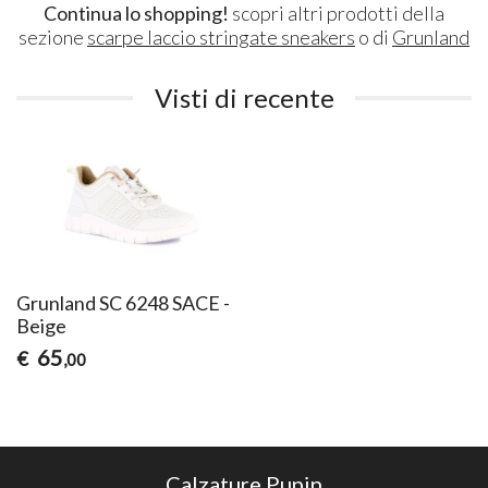
Continua lo shopping!
scopri altri prodotti della
sezione
scarpe laccio stringate sneakers
o di
Grunland
Visti di recente
Grunland SC 6248 SACE -
Beige
65
€
,00
Calzature Pupin