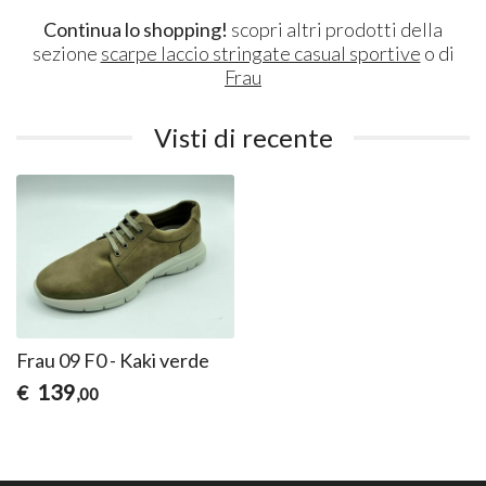
Continua lo shopping!
scopri altri prodotti della
sezione
scarpe laccio stringate casual sportive
o di
Frau
Visti di recente
Frau 09 F0 - Kaki verde
139
€
,00