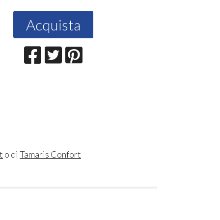
Acquista
t
o di
Tamaris Confort