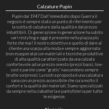
Calzature Pupin
Pupin dal 1947 Dall'immediato dopo Guerra il
negozio è sempre stato un punto di riferimento per
la scelta di calzature dalla qualità e dal prezzo
imbattibili. Di generazione in generazione ha subito
vari restyling e oggi è presente nella piazza più
forte che mai! il nostro obiettivo e quello di dare al
cliente una scarpa alla moda e sempre aggiornata
(non esasperata) con materiali e tecniche produttive
di alta qualità caratterizzate da una calzata
confortevole ad un prezzo onesto (prezzi bassi, low-
cost e parole come “gratis” nascondono sempre
brutte sorprese). La nostra proposta è una calzatura
sana con un prezzo accessibile che cura molto il
confort e la qualità dei materiali. Siamo specializzati
da sempre nella ciabatteria e pantofoleria per tutte
le esigenze.