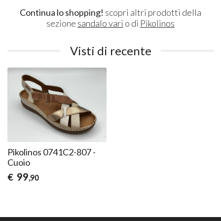
Continua lo shopping!
scopri altri prodotti della
sezione
sandalo vari
o di
Pikolinos
Visti di recente
Pikolinos 0741C2-807 -
Cuoio
99
€
,90