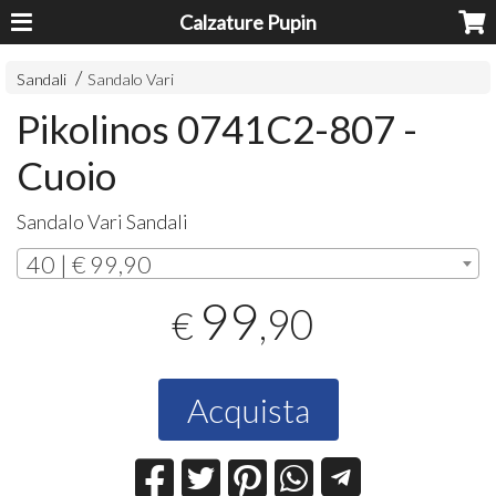
Calzature Pupin
Sandali
Sandalo Vari
Pikolinos 0741C2-807 -
Cuoio
Sandalo Vari Sandali
40 | € 99,90
99
,90
€
Acquista