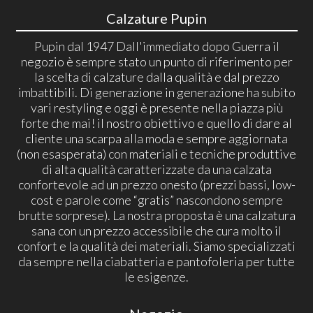
Calzature Pupin
Pupin dal 1947 Dall'immediato dopo Guerra il
negozio è sempre stato un punto di riferimento per
la scelta di calzature dalla qualità e dal prezzo
imbattibili. Di generazione in generazione ha subito
vari restyling e oggi è presente nella piazza più
forte che mai! il nostro obiettivo e quello di dare al
cliente una scarpa alla moda e sempre aggiornata
(non esasperata) con materiali e tecniche produttive
di alta qualità caratterizzate da una calzata
confortevole ad un prezzo onesto (prezzi bassi, low-
cost e parole come “gratis” nascondono sempre
brutte sorprese). La nostra proposta è una calzatura
sana con un prezzo accessibile che cura molto il
confort e la qualità dei materiali. Siamo specializzati
da sempre nella ciabatteria e pantofoleria per tutte
le esigenze.