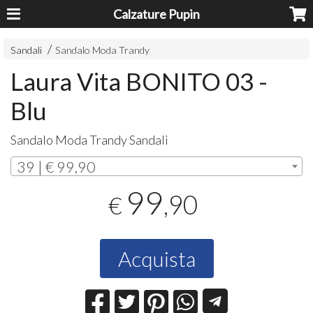
Calzature Pupin
Sandali
Sandalo Moda Trandy
Laura Vita BONITO 03 -
Blu
Sandalo Moda Trandy Sandali
39 | € 99,90
99
,90
€
Acquista