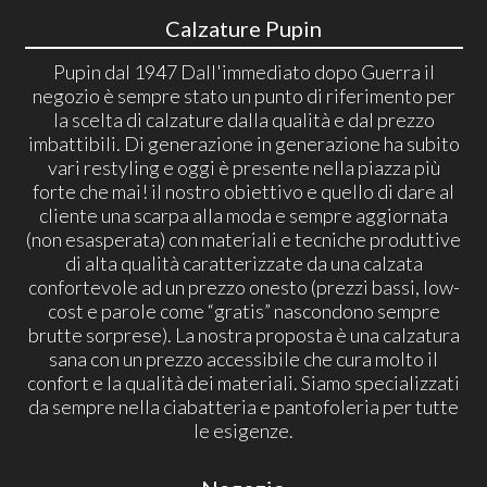
Calzature Pupin
Pupin dal 1947 Dall'immediato dopo Guerra il
negozio è sempre stato un punto di riferimento per
la scelta di calzature dalla qualità e dal prezzo
imbattibili. Di generazione in generazione ha subito
vari restyling e oggi è presente nella piazza più
forte che mai! il nostro obiettivo e quello di dare al
cliente una scarpa alla moda e sempre aggiornata
(non esasperata) con materiali e tecniche produttive
di alta qualità caratterizzate da una calzata
confortevole ad un prezzo onesto (prezzi bassi, low-
cost e parole come “gratis” nascondono sempre
brutte sorprese). La nostra proposta è una calzatura
sana con un prezzo accessibile che cura molto il
confort e la qualità dei materiali. Siamo specializzati
da sempre nella ciabatteria e pantofoleria per tutte
le esigenze.