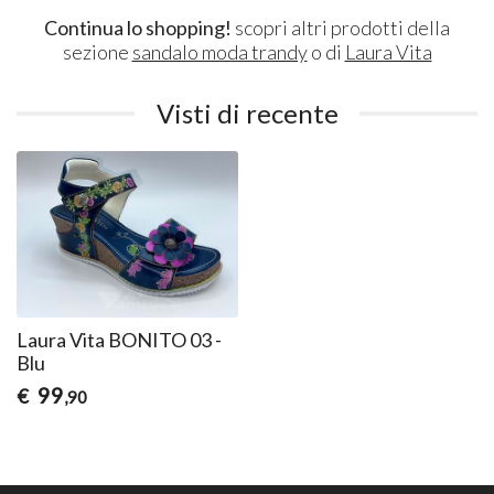
Continua lo shopping!
scopri altri prodotti della
sezione
sandalo moda trandy
o di
Laura Vita
Visti di recente
Laura Vita BONITO 03 -
Blu
99
€
,90