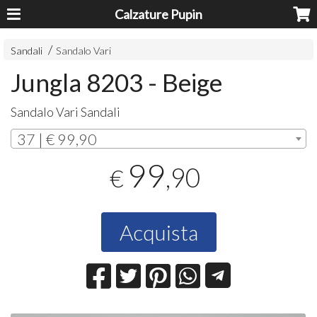
Calzature Pupin
Sandali
Sandalo Vari
Jungla 8203 - Beige
Sandalo Vari Sandali
37 | € 99,90
99
,90
€
Acquista