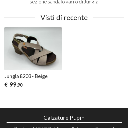
sezione
sandalo vari
o di
Jungla
Visti di recente
Jungla 8203 - Beige
99
€
,90
Calzature Pupin