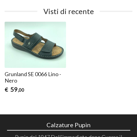
Visti di recente
Grunland SE 0066 Lino -
Nero
59
€
,00
Calzature Pupin