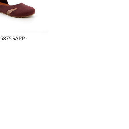
 5375 SAPP -