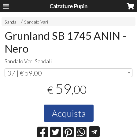
Calzature Pupin
Sandali
Sandalo Vari
Grunland SB 1745 ANIN -
Nero
Sandalo Vari Sandali
37 | € 59,00
59
,00
€
Acquista