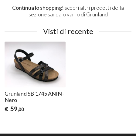
Continua lo shopping!
scopri altri prodotti della
sezione
sandalo vari
o di
Grunland
Visti di recente
Grunland SB 1745 ANIN -
Nero
59
€
,00