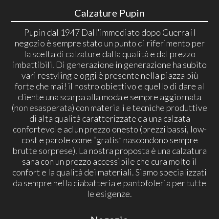
Calzature Pupin
Pupin dal 1947 Dall'immediato dopo Guerra il
negozio è sempre stato un punto di riferimento per
la scelta di calzature dalla qualità e dal prezzo
imbattibili. Di generazione in generazione ha subito
vari restyling e oggi è presente nella piazza più
forte che mai! il nostro obiettivo e quello di dare al
cliente una scarpa alla moda e sempre aggiornata
(non esasperata) con materiali e tecniche produttive
di alta qualità caratterizzate da una calzata
confortevole ad un prezzo onesto (prezzi bassi, low-
cost e parole come “gratis” nascondono sempre
brutte sorprese). La nostra proposta è una calzatura
sana con un prezzo accessibile che cura molto il
confort e la qualità dei materiali. Siamo specializzati
da sempre nella ciabatteria e pantofoleria per tutte
le esigenze.