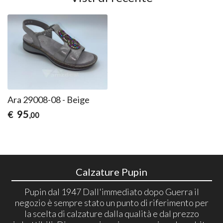
Ara 29008-08 - Beige
95
€
,00
Calzature Pupin
Pupin dal 1947 Dall'immediato dopo Guerra il
negozio è sempre stato un punto di riferimento per
la scelta di calzature dalla qualità e dal prezzo