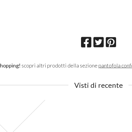
shopping!
scopri altri prodotti della sezione
pantofola conf
Visti di recente