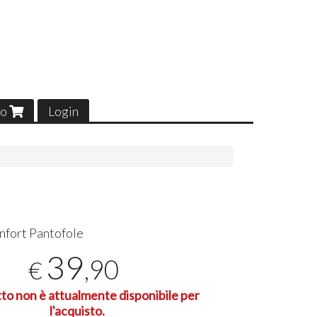
lo
Login
nfort Pantofole
39
,90
€
tto non è attualmente disponibile per
l'acquisto.