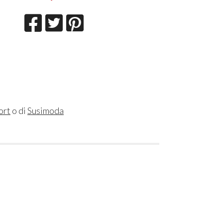
ort
o di
Susimoda