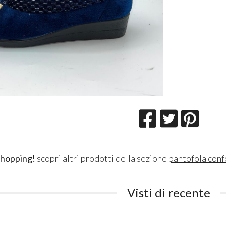
shopping!
scopri altri prodotti della sezione
pantofola conf
Visti di recente