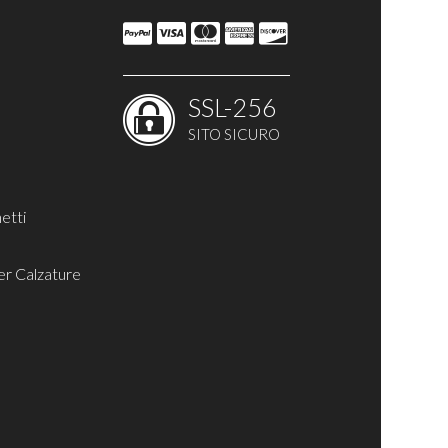
SSL-256
o
SITO SICURO
etti
er Calzature