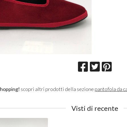
shopping!
scopri altri prodotti della sezione
pantofola da c
Visti di recente