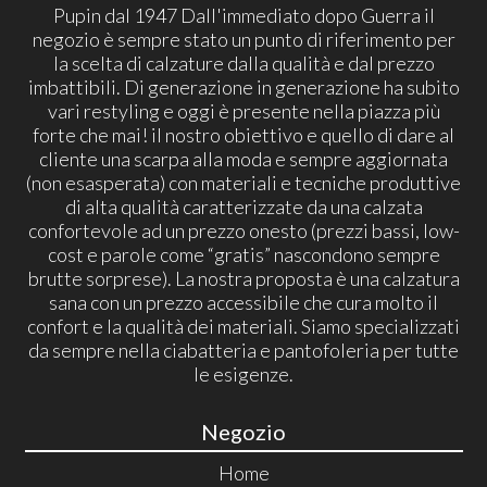
Pupin dal 1947 Dall'immediato dopo Guerra il
negozio è sempre stato un punto di riferimento per
la scelta di calzature dalla qualità e dal prezzo
imbattibili. Di generazione in generazione ha subito
vari restyling e oggi è presente nella piazza più
forte che mai! il nostro obiettivo e quello di dare al
cliente una scarpa alla moda e sempre aggiornata
(non esasperata) con materiali e tecniche produttive
di alta qualità caratterizzate da una calzata
confortevole ad un prezzo onesto (prezzi bassi, low-
cost e parole come “gratis” nascondono sempre
brutte sorprese). La nostra proposta è una calzatura
sana con un prezzo accessibile che cura molto il
confort e la qualità dei materiali. Siamo specializzati
da sempre nella ciabatteria e pantofoleria per tutte
le esigenze.
Negozio
Home