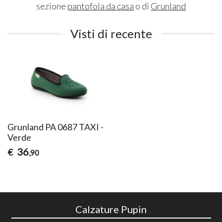
sezione
pantofola da casa
o di
Grunland
Visti di recente
Grunland PA 0687 TAXI -
Verde
36
€
,90
Calzature Pupin