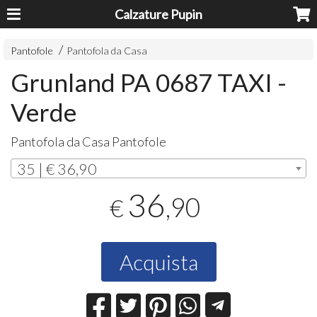
Calzature Pupin
Pantofole
Pantofola da Casa
Grunland PA 0687 TAXI -
Verde
Pantofola da Casa Pantofole
35 | € 36,90
36
,90
€
Acquista