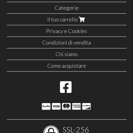
Categorie
Il tuo carrello
Privacy e Cookies
Condizioni di vendita
Chi siamo
Come acquistare
SSL-256