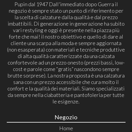
Pupin dal 1947 Dall'immediato dopo Guerra il
negozio è sempre stato un punto di riferimento per
la scelta di calzature dalla qualità e dal prezzo
imbattibili. Di generazione in generazione ha subito
vari restyling e oggi è presente nella piazza più
forte che mai! il nostro obiettivo e quello di dare al
cliente una scarpa alla moda e sempre aggiornata
(non esasperata) con materiali e tecniche produttive
di alta qualità caratterizzate da una calzata
confortevole ad un prezzo onesto (prezzi bassi, low-
cost e parole come “gratis” nascondono sempre
brutte sorprese). La nostra proposta è una calzatura
sana con un prezzo accessibile che cura molto il
confort e la qualità dei materiali. Siamo specializzati
da sempre nella ciabatteria e pantofoleria per tutte
le esigenze.
Negozio
Home