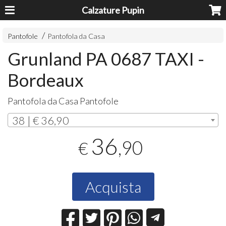
Calzature Pupin
Pantofole
Pantofola da Casa
Grunland PA 0687 TAXI -
Bordeaux
Pantofola da Casa Pantofole
38 | € 36,90
36
,90
€
Acquista