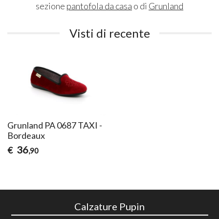
sezione
pantofola da casa
o di
Grunland
Visti di recente
Grunland PA 0687 TAXI -
Bordeaux
36
€
,90
Calzature Pupin