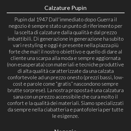
Calzature Pupin
Pupin dal 1947 Dall'immediato dopo Guerra il
negozio è sempre stato un punto di riferimento per
la scelta di calzature dalla qualità e dal prezzo
imbattibili. Di generazione in generazione ha subito
vari restyling e oggi è presente nella piazza più
forte che mai! il nostro obiettivo e quello di dare al
cliente una scarpa alla moda e sempre aggiornata
(non esasperata) con materiali e tecniche produttive
di alta qualità caratterizzate da una calzata
confortevole ad un prezzo onesto (prezzi bassi, low-
cost e parole come “gratis” nascondono sempre
brutte sorprese). La nostra proposta è una calzatura
sana con un prezzo accessibile che cura molto il
confort e la qualità dei materiali. Siamo specializzati
da sempre nella ciabatteria e pantofoleria per tutte
le esigenze.