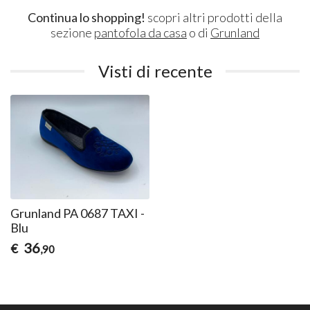
Continua lo shopping!
scopri altri prodotti della
sezione
pantofola da casa
o di
Grunland
Visti di recente
Grunland PA 0687 TAXI -
Blu
36
€
,90