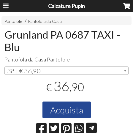
Calzature Pupin
Pantofole
Pantofola da Casa
Grunland PA 0687 TAXI -
Blu
Pantofola da Casa Pantofole
38 | € 36,90
36
,90
€
Acquista