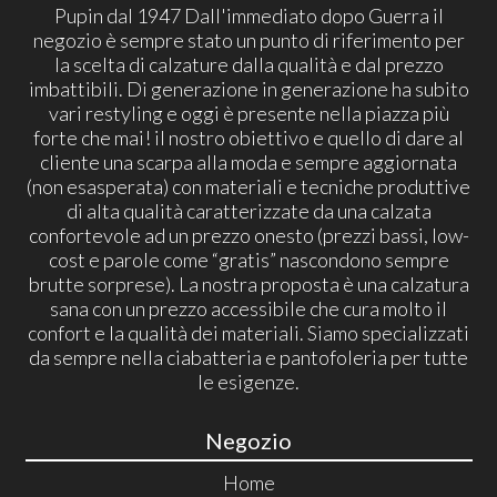
Pupin dal 1947 Dall'immediato dopo Guerra il
negozio è sempre stato un punto di riferimento per
la scelta di calzature dalla qualità e dal prezzo
imbattibili. Di generazione in generazione ha subito
vari restyling e oggi è presente nella piazza più
forte che mai! il nostro obiettivo e quello di dare al
cliente una scarpa alla moda e sempre aggiornata
(non esasperata) con materiali e tecniche produttive
di alta qualità caratterizzate da una calzata
confortevole ad un prezzo onesto (prezzi bassi, low-
cost e parole come “gratis” nascondono sempre
brutte sorprese). La nostra proposta è una calzatura
sana con un prezzo accessibile che cura molto il
confort e la qualità dei materiali. Siamo specializzati
da sempre nella ciabatteria e pantofoleria per tutte
le esigenze.
Negozio
Home