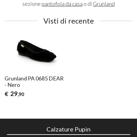
sezione
pantofola da casa
o di
Grunland
Visti di recente
Grunland PA 0685 DEAR
- Nero
29
€
,90
Calzature Pupin