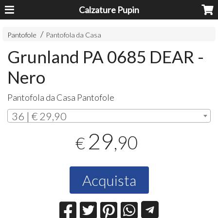
Calzature Pupin
Pantofole
Pantofola da Casa
Grunland PA 0685 DEAR -
Nero
Pantofola da Casa Pantofole
36 | € 29,90
29
,90
€
Acquista