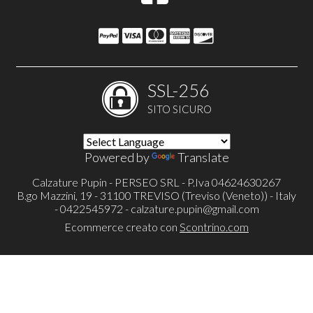
SSL-256
SITO SICURO
Powered by
Translate
Calzature Pupin - PERSEO SRL - P.Iva 04624630267
B.go Mazzini, 19 - 31100 TREVISO (Treviso (Veneto)) - Italy
- 0422545972 -
calzature.pupin@gmail.com
Ecommerce creato con
Scontrino.com