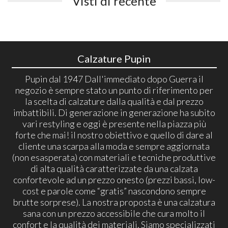
Visti di recente
Calzature Pupin
Pupin dal 1947 Dall'immediato dopo Guerra il
negozio è sempre stato un punto di riferimento per
la scelta di calzature dalla qualità e dal prezzo
imbattibili. Di generazione in generazione ha subito
vari restyling e oggi è presente nella piazza più
forte che mai! il nostro obiettivo e quello di dare al
cliente una scarpa alla moda e sempre aggiornata
(non esasperata) con materiali e tecniche produttive
di alta qualità caratterizzate da una calzata
confortevole ad un prezzo onesto (prezzi bassi, low-
cost e parole come “gratis” nascondono sempre
brutte sorprese). La nostra proposta è una calzatura
sana con un prezzo accessibile che cura molto il
confort e la qualità dei materiali. Siamo specializzati