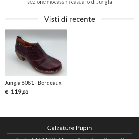
sezione
mocassini casual
o di
Jungla
Visti di recente
Jungla 8081 - Bordeaux
119
€
,00
Calzature Pupin