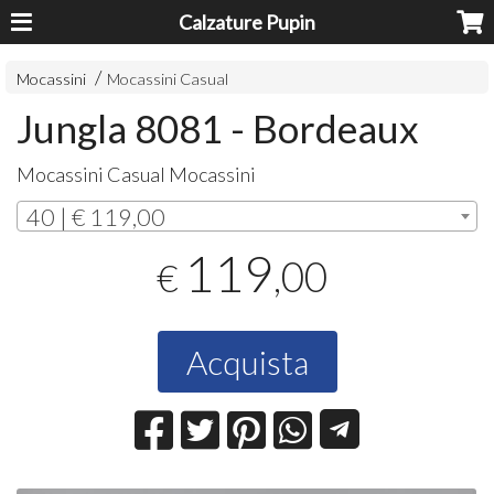
Calzature Pupin
Mocassini
Mocassini Casual
Jungla 8081 - Bordeaux
Mocassini Casual Mocassini
40 | € 119,00
119
,00
€
Acquista