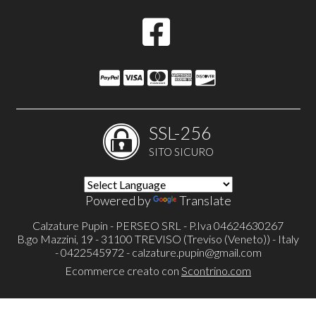
SSL-256
SITO SICURO
Powered by
Translate
Calzature Pupin - PERSEO SRL - P.Iva 04624630267
B.go Mazzini, 19 - 31100 TREVISO (Treviso (Veneto)) - Italy
- 0422545972 -
calzature.pupin@gmail.com
Ecommerce creato con
Scontrino.com