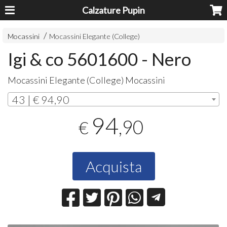
Calzature Pupin
Mocassini
Mocassini Elegante (College)
Igi & co 5601600 - Nero
Mocassini Elegante (College) Mocassini
43 | € 94,90
94
,90
€
Acquista