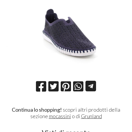
Continua lo shopping!
scopri altri prodotti della
sezione
mocassini
o di
Grunland