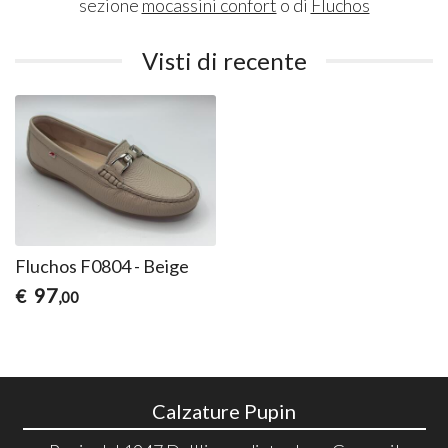
sezione
mocassini confort
o di
Fluchos
Visti di recente
Fluchos F0804 - Beige
97
€
,00
Calzature Pupin