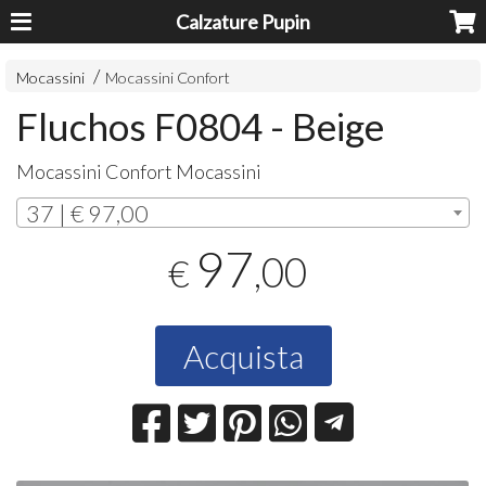
Calzature Pupin
Mocassini
Mocassini Confort
Fluchos F0804 - Beige
Mocassini Confort Mocassini
37 | € 97,00
97
,00
€
Acquista