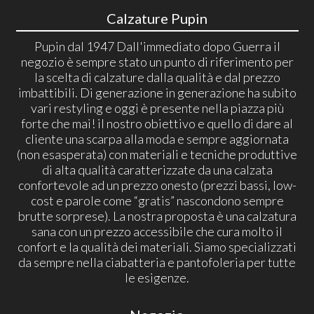
Calzature Pupin
Pupin dal 1947 Dall'immediato dopo Guerra il
negozio è sempre stato un punto di riferimento per
la scelta di calzature dalla qualità e dal prezzo
imbattibili. Di generazione in generazione ha subito
vari restyling e oggi è presente nella piazza più
forte che mai! il nostro obiettivo e quello di dare al
cliente una scarpa alla moda e sempre aggiornata
(non esasperata) con materiali e tecniche produttive
di alta qualità caratterizzate da una calzata
confortevole ad un prezzo onesto (prezzi bassi, low-
cost e parole come “gratis” nascondono sempre
brutte sorprese). La nostra proposta è una calzatura
sana con un prezzo accessibile che cura molto il
confort e la qualità dei materiali. Siamo specializzati
da sempre nella ciabatteria e pantofoleria per tutte
le esigenze.