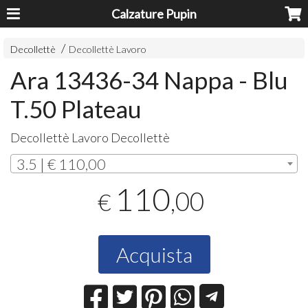
Calzature Pupin
Decollettè
Decollettè Lavoro
Ara 13436-34 Nappa - Blu
T.50 Plateau
Decollettè Lavoro Decollettè
3.5 | € 110,00
110
,00
€
Acquista