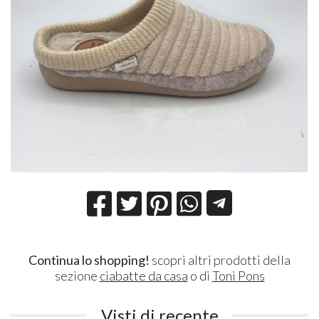
Continua lo shopping!
scopri altri prodotti della
sezione
ciabatte da casa
o di
Toni Pons
Visti di recente